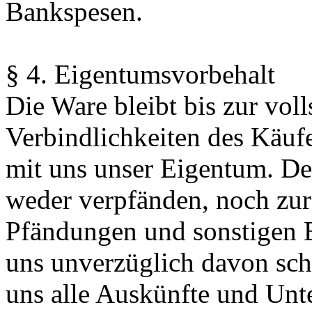
Bankspesen.
§ 4. Eigentumsvorbehalt
Die Ware bleibt bis zur vol
Verbindlichkeiten des Käuf
mit uns unser Eigentum. De
weder verpfänden, noch zur
Pfändungen und sonstigen Ei
uns unverzüglich davon schr
uns alle Auskünfte und Unte