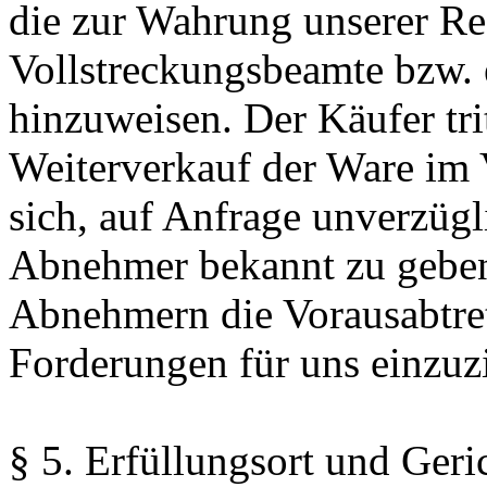
die zur Wahrung unserer Rec
Vollstreckungsbeamte bzw. e
hinzuweisen. Der Käufer tri
Weiterverkauf der Ware im V
sich, auf Anfrage unverzüg
Abnehmer bekannt zu geben.
Abnehmern die Vorausabtret
Forderungen für uns einzuz
§ 5. Erfüllungsort und Ger