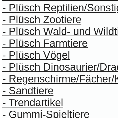
- Plüsch Reptilien/Sonst
- Plüsch Zootiere
- Plüsch Wald- und Wildt
- Plüsch Farmtiere
- Plüsch Vögel
- Plüsch Dinosaurier/Dr
- Regenschirme/Fächer/
- Sandtiere
- Trendartikel
- Gummi-Spieltiere