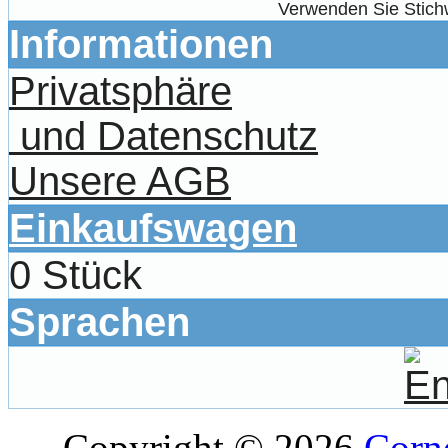
Verwenden Sie Stichw
Informationen
Privatsphäre
und Datenschutz
Unsere AGB
Einkaufswagen
0 Stück
Sprachen
Copyright © 2026
Corne