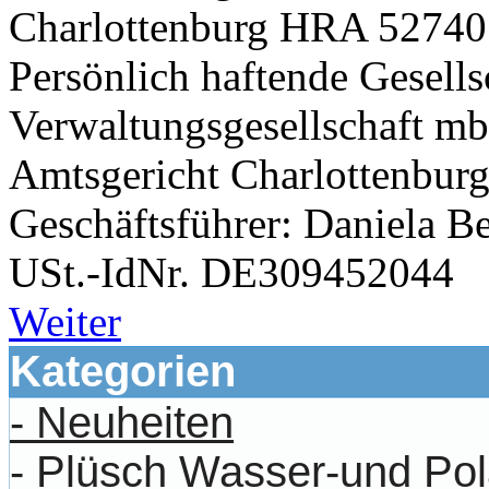
Charlottenburg HRA 52740
Persönlich haftende Gesell
Verwaltungsgesellschaft mbH
Amtsgericht Charlottenbu
Geschäftsführer: Daniela 
USt.-IdNr. DE309452044
Weiter
Kategorien
- Neuheiten
- Plüsch Wasser-und Pol