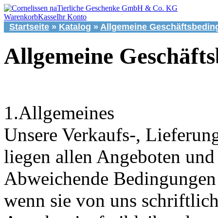
Warenkorb
Kasse
Ihr Konto
Startseite
»
Katalog
»
Allgemeine Geschäftsbedi
Allgemeine Geschäft
1.Allgemeines
Unsere Verkaufs-, Lieferu
liegen allen Angeboten und
Abweichende Bedingungen d
wenn sie von uns schriftlic