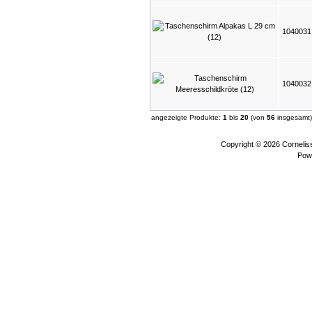
104003
104003
angezeigte Produkte:
1
bis
20
(von
56
insgesamt)
Copyright © 2026
Corneli
Pow