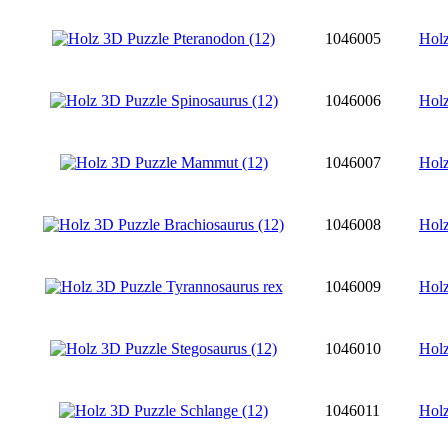
1046005
Holz
1046006
Holz
1046007
Hol
1046008
Holz
1046009
Holz
1046010
Holz
1046011
Holz