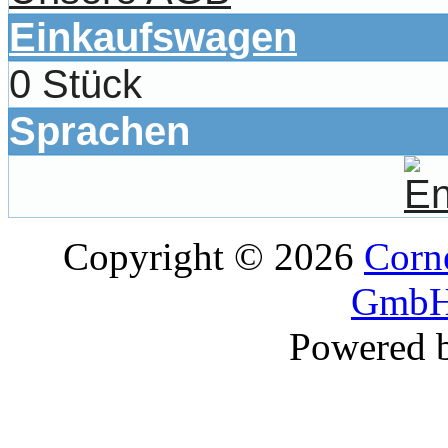
Einkaufswagen
0 Stück
Sprachen
Copyright © 2026
Corne
GmbH
Powered 