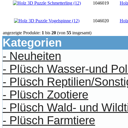
1046019
Holz
1046020
Holz
angezeigte Produkte:
1
bis
20
(von
55
insgesamt)
Kategorien
- Neuheiten
- Plüsch Wasser-und Pol
- Plüsch Reptilien/Sonst
- Plüsch Zootiere
- Plüsch Wald- und Wildt
- Plüsch Farmtiere