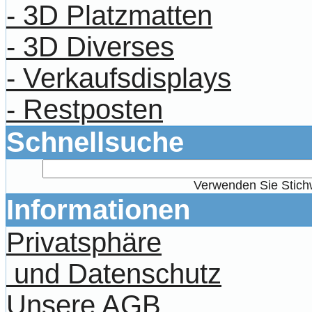
- 3D Platzmatten
- 3D Diverses
- Verkaufsdisplays
- Restposten
Schnellsuche
Verwenden Sie Stichw
Informationen
Privatsphäre
und Datenschutz
Unsere AGB