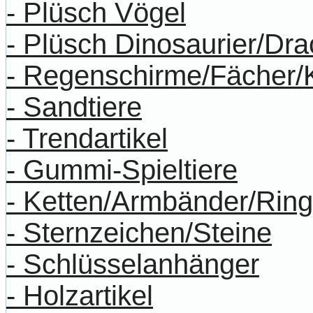
- Plüsch Vögel
- Plüsch Dinosaurier/Dr
- Regenschirme/Fächer/
- Sandtiere
- Trendartikel
- Gummi-Spieltiere
- Ketten/Armbänder/Rin
- Sternzeichen/Steine
- Schlüsselanhänger
- Holzartikel