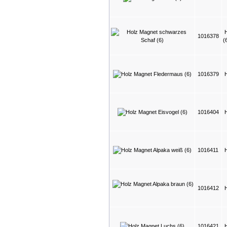
1016378
(
1016379
1016404
1016411
1016412
1016421