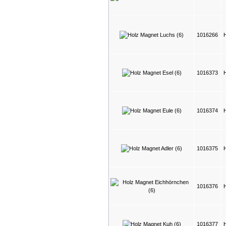
1016266
1016373
1016374
1016375
H
1016376
1016377