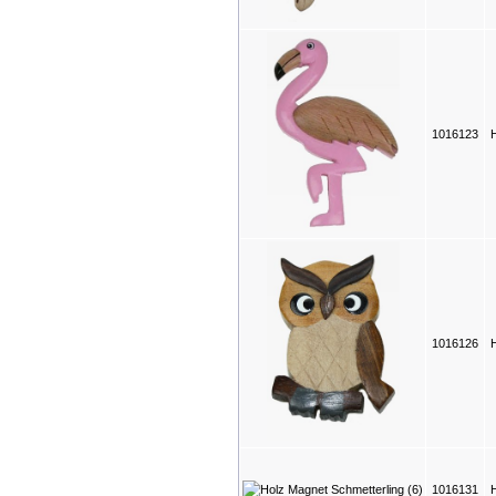
1016123
1016126
1016131