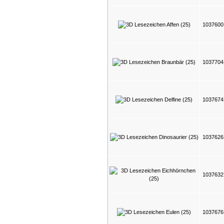
103760
103770
103767
103762
103763
103767