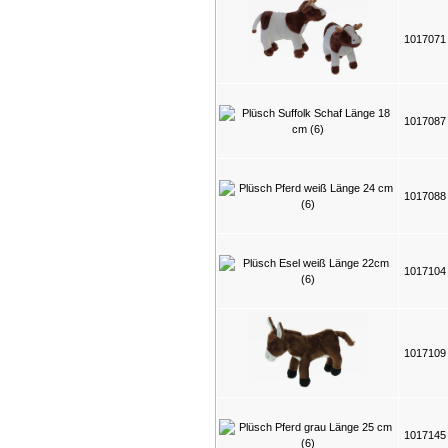
101707
101708
101708
101710
101710
101714