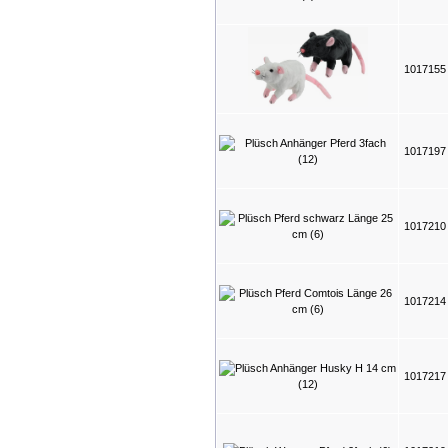
101715
101719
101721
101721
101721