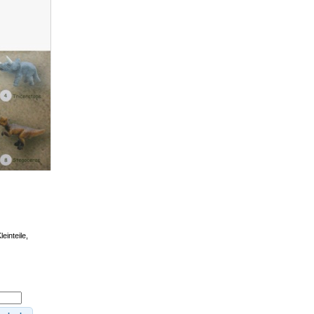
einteile,