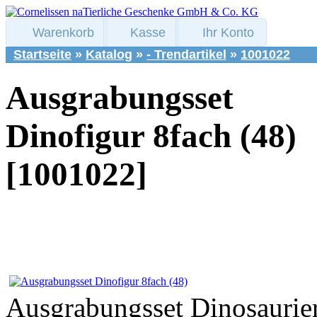
Warenkorb
Kasse
Ihr Konto
Startseite
»
Katalog
»
- Trendartikel
»
1001022
Ausgrabungsset
Dinofigur 8fach (48)
[1001022]
Ausgrabungsset Dinosaurierf