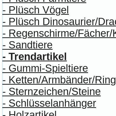
- Plüsch Vögel
- Plüsch Dinosaurier/Dr
- Regenschirme/Fächer/
- Sandtiere
- Trendartikel
- Gummi-Spieltiere
- Ketten/Armbänder/Rin
- Sternzeichen/Steine
- Schlüsselanhänger
- Holzartikel