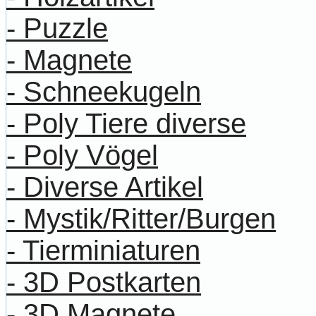
- Puzzle
- Magnete
- Schneekugeln
- Poly Tiere diverse
- Poly Vögel
- Diverse Artikel
- Mystik/Ritter/Burgen
- Tierminiaturen
- 3D Postkarten
- 3D Magnete