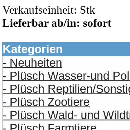
Verkaufseinheit: Stk
Lieferbar ab/in: sofort
dino
ausgrabungssets
Kategorien
- Neuheiten
- Plüsch Wasser-und Pol
- Plüsch Reptilien/Sonst
- Plüsch Zootiere
- Plüsch Wald- und Wildt
- Plüsch Farmtiere