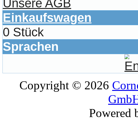
Unsere AGB
Einkaufswagen
0 Stück
Sprachen
Copyright © 2026
Corne
GmbH
Powered 