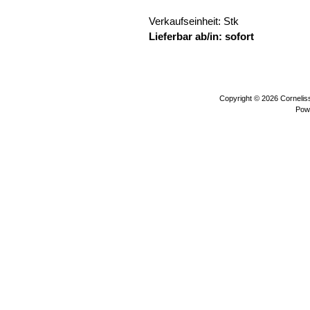
Verkaufseinheit: Stk
Lieferbar ab/in: sofort
urzeitmensc
Copyright © 2026
Corneli
Pow